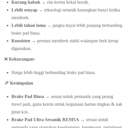
Kurang habuk
→ rim kereta kekal bersih.
Lebih senyap
→ teknologi seramik kurangkan bunyi ketika
membrek.
Lebih tahan lama
→ jangka hayat lebih panjang berbanding
brake pad biasa.
Konsisten
→ prestasi membrek stabil walaupun brek kerap
digunakan.
❌
Kekurangan:
Harga lebih tinggi berbanding brake pad biasa.
🔎
Kesimpulan
Brake Pad Biasa
→ sesuai untuk pemandu yang jarang
travel jauh, guna kereta untuk kegunaan harian ringkas & nak
jimat kos.
Brake Pad Ultra Seramik REMSA
→ sesuai untuk
pemandu yang utamakan keselamatan, keselesaan, perjalanan