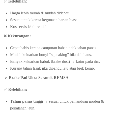
✅
Kelebihan:
Harga lebih murah & mudah didapati.
Sesuai untuk kereta kegunaan harian biasa.
Kos servis lebih rendah.
❌
Kekurangan:
Cepat habis kerana campuran bahan tidak tahan panas.
Mudah keluarkan bunyi “squeaking” bila dah haus.
Banyak keluarkan habuk (brake dust) → kotor pada rim.
Kurang tahan lasak jika dipandu laju atau brek kerap.
🔹
Brake Pad Ultra Seramik REMSA
✅
Kelebihan:
Tahan panas tinggi
→ sesuai untuk pemanduan moden &
perjalanan jauh.