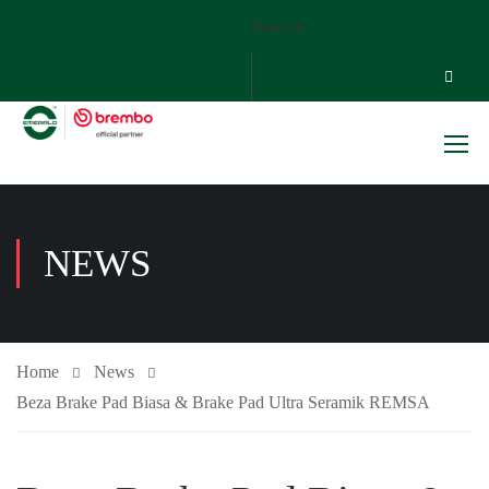
Search
NEWS
Home
News
Beza Brake Pad Biasa & Brake Pad Ultra Seramik REMSA