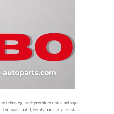
an teknologi brek premium untuk pelbagai
li dengan kualiti, ketahanan serta prestasi