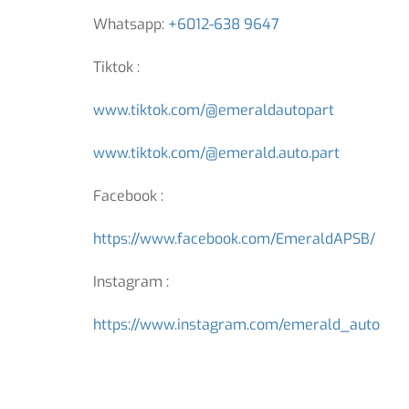
Whatsapp:
+6012-638 9647
Tiktok :
www.tiktok.com/@emeraldautopart
www.tiktok.com/@emerald.auto.part
Facebook :
https://www.facebook.com/EmeraldAPSB/
Instagram :
https://www.instagram.com/emerald_auto