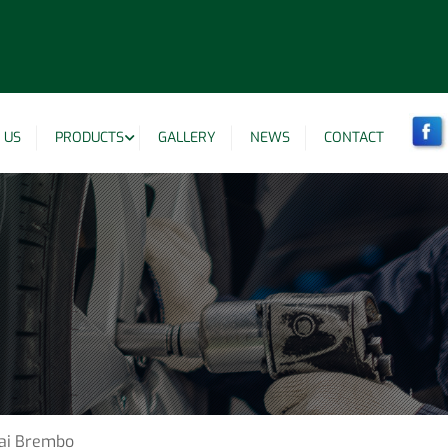
 US
PRODUCTS
GALLERY
NEWS
CONTACT
kai Brembo