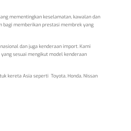
 yang mementingkan keselamatan, kawalan dan
den bagi memberikan prestasi membrek yang
nasional dan juga kenderaan import. Kami
 yang sesuai mengikut model kenderaan
k kereta Asia seperti Toyota, Honda, Nissan