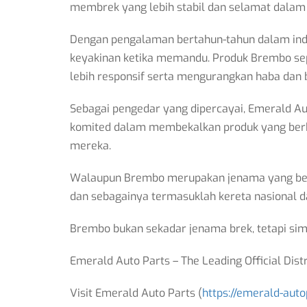
membrek yang lebih stabil dan selamat dalam
Dengan pengalaman bertahun-tahun dalam indu
keyakinan ketika memandu. Produk Brembo sep
lebih responsif serta mengurangkan haba dan 
Sebagai pengedar yang dipercayai, Emerald Au
komited dalam membekalkan produk yang berk
mereka.
Walaupun Brembo merupakan jenama yang beras
dan sebagainya termasuklah kereta nasional da
Brembo bukan sekadar jenama brek, tetapi simb
Emerald Auto Parts – The Leading Official Dis
Visit Emerald Auto Parts (
https://emerald-aut