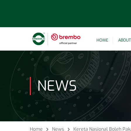
HOME
ABOUT
NEWS
Home
News
Kereta Nasional Boleh Pa