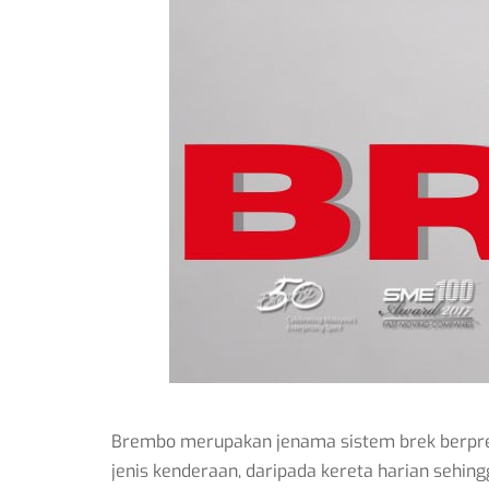
Brembo merupakan jenama sistem brek berprest
jenis kenderaan, daripada kereta harian sehingg