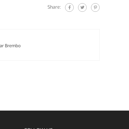
Share:
dar Brembo