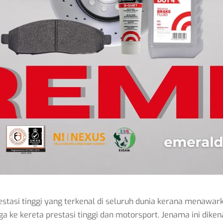
asi tinggi yang terkenal di seluruh dunia kerana menawark
a ke kereta prestasi tinggi dan motorsport. Jenama ini dikena