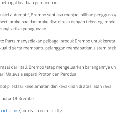
 pelbagai keadaan pemanduan.
stri automotif, Brembo sentiasa menjadi pilihan pengguna
erti brake pad dan brake disc direka dengan teknologi mo
bunyi ketika penggunaan.
to Parts menyediakan pelbagai produk Brembo untuk kereta 
ualiti serta membantu pelanggan mendapatkan sistem brek
al dari Itali, Brembo tetap mengeluarkan barangannya untu
ri Malaysia seperti Proton dan Perodua.
ol prestasi, keselamatan dan keyakinan di atas jalan raya.
tributor Of Brembo
oparts.com/
) or reach out directly: