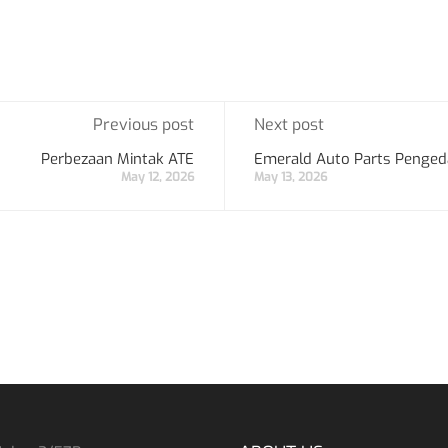
Previous post
Next post
Perbezaan Mintak ATE
Emerald Auto Parts Penge
May 12, 2026
May 13, 2026