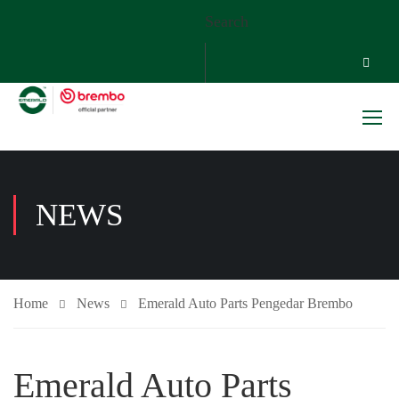
Search
NEWS
Home
News
Emerald Auto Parts Pengedar Brembo
Emerald Auto Parts