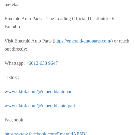
mereka.
Emerald Auto Parts – The Leading Official Distributor Of
Brembo
Visit Emerald Auto Parts (
https://emerald-autoparts.com/
) or reach
out directly:
Whatsapp:
+6012-638 9647
Tiktok :
www.tiktok.com/@emeraldautopart
www.tiktok.com/@emerald.auto.part
Facebook :
https://www.facebook.com/EmeraldAPSB/