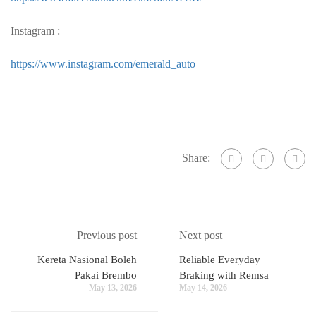
Instagram :
https://www.instagram.com/emerald_auto
Share:
Previous post
Next post
Kereta Nasional Boleh
Reliable Everyday
Pakai Brembo
Braking with Remsa
May 13, 2026
May 14, 2026